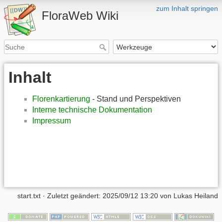
zum Inhalt springen
FloraWeb Wiki
Inhalt
Florenkartierung
- Stand und Perspektiven
Interne technische Dokumentation
Impressum
start.txt
· Zuletzt geändert:
2025/09/12 13:20
von
Lukas Heiland